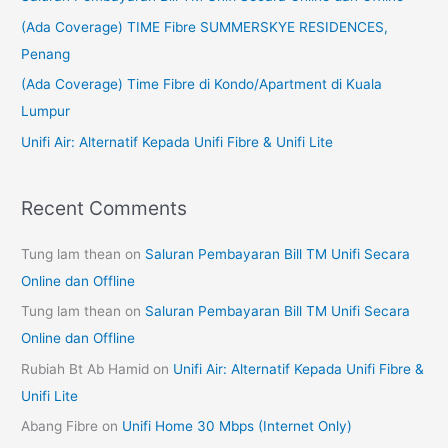
f
(Ada Coverage) TIME Fibre SUMMERSKYE RESIDENCES,
o
Penang
r
(Ada Coverage) Time Fibre di Kondo/Apartment di Kuala
:
Lumpur
Unifi Air: Alternatif Kepada Unifi Fibre & Unifi Lite
Recent Comments
Tung lam thean
on
Saluran Pembayaran Bill TM Unifi Secara
Online dan Offline
Tung lam thean
on
Saluran Pembayaran Bill TM Unifi Secara
Online dan Offline
Rubiah Bt Ab Hamid
on
Unifi Air: Alternatif Kepada Unifi Fibre &
Unifi Lite
Abang Fibre
on
Unifi Home 30 Mbps (Internet Only)