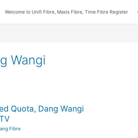
Welcome to Unifi Fibre, Maxis Fibre, Time Fibre Register
ng Wangi
ted Quota, Dang Wangi
yTV
ang Fibre