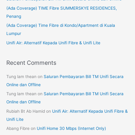
f
(Ada Coverage) TIME Fibre SUMMERSKYE RESIDENCES,
o
Penang
r
(Ada Coverage) Time Fibre di Kondo/Apartment di Kuala
:
Lumpur
Unifi Air: Alternatif Kepada Unifi Fibre & Unifi Lite
Recent Comments
Tung lam thean
on
Saluran Pembayaran Bill TM Unifi Secara
Online dan Offline
Tung lam thean
on
Saluran Pembayaran Bill TM Unifi Secara
Online dan Offline
Rubiah Bt Ab Hamid
on
Unifi Air: Alternatif Kepada Unifi Fibre &
Unifi Lite
Abang Fibre
on
Unifi Home 30 Mbps (Internet Only)