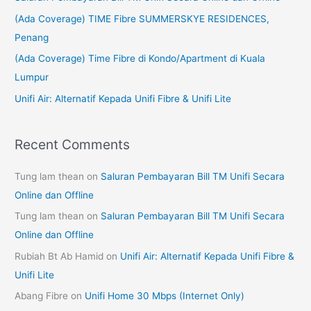
f
(Ada Coverage) TIME Fibre SUMMERSKYE RESIDENCES,
o
Penang
r
(Ada Coverage) Time Fibre di Kondo/Apartment di Kuala
:
Lumpur
Unifi Air: Alternatif Kepada Unifi Fibre & Unifi Lite
Recent Comments
Tung lam thean
on
Saluran Pembayaran Bill TM Unifi Secara
Online dan Offline
Tung lam thean
on
Saluran Pembayaran Bill TM Unifi Secara
Online dan Offline
Rubiah Bt Ab Hamid
on
Unifi Air: Alternatif Kepada Unifi Fibre &
Unifi Lite
Abang Fibre
on
Unifi Home 30 Mbps (Internet Only)