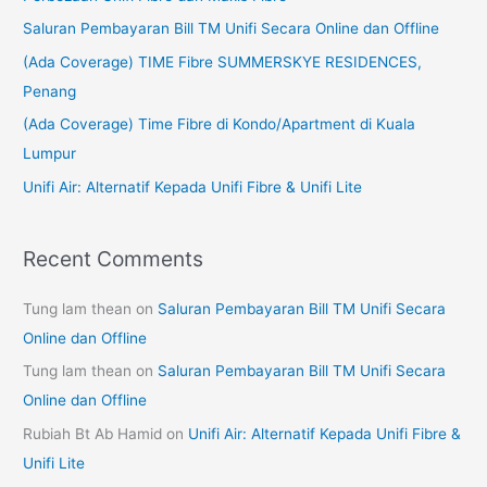
h
Saluran Pembayaran Bill TM Unifi Secara Online dan Offline
f
(Ada Coverage) TIME Fibre SUMMERSKYE RESIDENCES,
o
Penang
r
(Ada Coverage) Time Fibre di Kondo/Apartment di Kuala
:
Lumpur
Unifi Air: Alternatif Kepada Unifi Fibre & Unifi Lite
Recent Comments
Tung lam thean
on
Saluran Pembayaran Bill TM Unifi Secara
Online dan Offline
Tung lam thean
on
Saluran Pembayaran Bill TM Unifi Secara
Online dan Offline
Rubiah Bt Ab Hamid
on
Unifi Air: Alternatif Kepada Unifi Fibre &
Unifi Lite