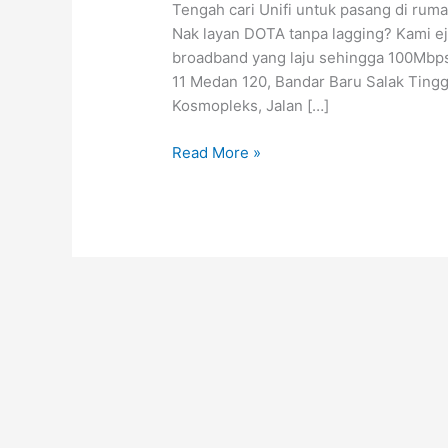
Tengah cari Unifi untuk pasang di ruma
RM79
Nak layan DOTA tanpa lagging? Kami eje
untuk
broadband yang laju sehingga 100Mbps
30Mbps
11 Medan 120, Bandar Baru Salak Tingg
Kosmopleks, Jalan […]
Read More »