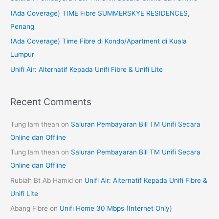
f
(Ada Coverage) TIME Fibre SUMMERSKYE RESIDENCES,
o
Penang
r
(Ada Coverage) Time Fibre di Kondo/Apartment di Kuala
:
Lumpur
Unifi Air: Alternatif Kepada Unifi Fibre & Unifi Lite
Recent Comments
Tung lam thean
on
Saluran Pembayaran Bill TM Unifi Secara
Online dan Offline
Tung lam thean
on
Saluran Pembayaran Bill TM Unifi Secara
Online dan Offline
Rubiah Bt Ab Hamid
on
Unifi Air: Alternatif Kepada Unifi Fibre &
Unifi Lite
Abang Fibre
on
Unifi Home 30 Mbps (Internet Only)