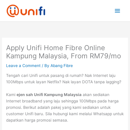
Skip
Main
to
content
Men
Apply Unifi Home Fibre Online
Kampung Malaysia, From RM79/mo
Leave a Comment
/ By
Abang Fibre
Tengah cari Unifi untuk pasang di rumah? Nak Internet laju
100Mbps untuk layan Netflix? Nak layan DOTA tanpa lagging?
Kami
ejen sah Unifi Kampung Malaysia
akan sediakan
Internet broadband yang laju sehingga 100Mbps pada harga
promosi. Berikut adalah pakej yang kami sediakan untuk
customer Unifi baru. Sila hubungi kami melalui Whatsapp untuk
dapatkan harga promosi semasa.