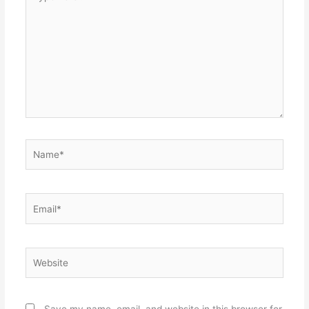
here..
Name*
Email*
Website