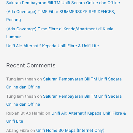
Saluran Pembayaran Bill TM Unifi Secara Online dan Offline
f
(Ada Coverage) TIME Fibre SUMMERSKYE RESIDENCES,
o
Penang
r
(Ada Coverage) Time Fibre di Kondo/Apartment di Kuala
:
Lumpur
Unifi Air: Alternatif Kepada Unifi Fibre & Unifi Lite
Recent Comments
Tung lam thean
on
Saluran Pembayaran Bill TM Unifi Secara
Online dan Offline
Tung lam thean
on
Saluran Pembayaran Bill TM Unifi Secara
Online dan Offline
Rubiah Bt Ab Hamid
on
Unifi Air: Alternatif Kepada Unifi Fibre &
Unifi Lite
Abang Fibre
on
Unifi Home 30 Mbps (Internet Only)