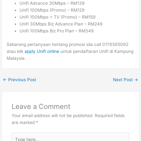
Unifi Advance 30Mbps – RM139
Unifi 100Mbps (Promo) – RM129
Unifi 100Mbps + TV (Promo) – RM159
Unifi 30Mbps Biz Advance Plan – RM249
Unifi 100Mbps Biz Pro Plan – RM349
Sebarang pertanyaan tentang promosi sila call 0176595092
atau klik
apply Unifi online
untuk pendaftaran Unifi di Kampung
Malaysia.
←
Previous Post
Next Post
→
Leave a Comment
Your email address will not be published.
Required fields
are marked
*
Type