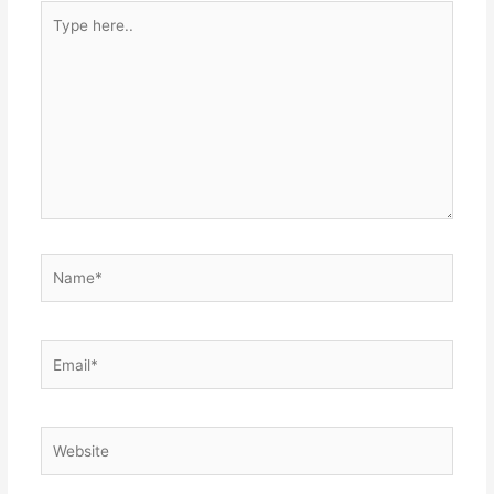
Type
here..
Name*
Email*
Website