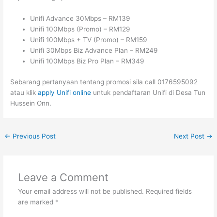
Unifi Advance 30Mbps – RM139
Unifi 100Mbps (Promo) – RM129
Unifi 100Mbps + TV (Promo) – RM159
Unifi 30Mbps Biz Advance Plan – RM249
Unifi 100Mbps Biz Pro Plan – RM349
Sebarang pertanyaan tentang promosi sila call 0176595092
atau klik
apply Unifi online
untuk pendaftaran Unifi di Desa Tun
Hussein Onn.
←
Previous Post
Next Post
→
Leave a Comment
Your email address will not be published.
Required fields
are marked
*