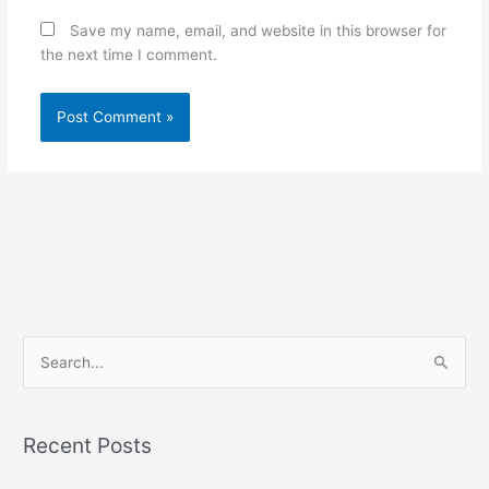
Save my name, email, and website in this browser for
the next time I comment.
S
e
a
Recent Posts
r
c