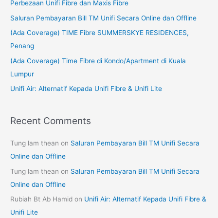
Perbezaan Unifi Fibre dan Maxis Fibre
h
Saluran Pembayaran Bill TM Unifi Secara Online dan Offline
f
(Ada Coverage) TIME Fibre SUMMERSKYE RESIDENCES,
o
Penang
r
(Ada Coverage) Time Fibre di Kondo/Apartment di Kuala
:
Lumpur
Unifi Air: Alternatif Kepada Unifi Fibre & Unifi Lite
Recent Comments
Tung lam thean
on
Saluran Pembayaran Bill TM Unifi Secara
Online dan Offline
Tung lam thean
on
Saluran Pembayaran Bill TM Unifi Secara
Online dan Offline
Rubiah Bt Ab Hamid
on
Unifi Air: Alternatif Kepada Unifi Fibre &
Unifi Lite