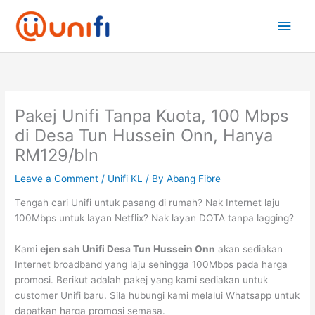
Skip
Main
to
content
Men
Pakej Unifi Tanpa Kuota, 100 Mbps
di Desa Tun Hussein Onn, Hanya
RM129/bln
Leave a Comment
/
Unifi KL
/ By
Abang Fibre
Tengah cari Unifi untuk pasang di rumah? Nak Internet laju
100Mbps untuk layan Netflix? Nak layan DOTA tanpa lagging?
Kami
ejen sah Unifi Desa Tun Hussein Onn
akan sediakan
Internet broadband yang laju sehingga 100Mbps pada harga
promosi. Berikut adalah pakej yang kami sediakan untuk
customer Unifi baru. Sila hubungi kami melalui Whatsapp untuk
dapatkan harga promosi semasa.