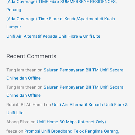
(Ada Coverage) TIME Fibre SUMMERSKYE RESIDENCES,
o
Penang
r
(Ada Coverage) Time Fibre di Kondo/Apartment di Kuala
:
Lumpur
Unifi Air: Alternatif Kepada Unifi Fibre & Unifi Lite
Recent Comments
Tung lam thean
on
Saluran Pembayaran Bill TM Unifi Secara
Online dan Offline
Tung lam thean
on
Saluran Pembayaran Bill TM Unifi Secara
Online dan Offline
Rubiah Bt Ab Hamid
on
Unifi Air: Alternatif Kepada Unifi Fibre &
Unifi Lite
Abang Fibre
on
Unifi Home 30 Mbps (Internet Only)
feeza
on
Promosi Unifi Broadband Telok Panglima Garang,