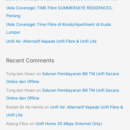
f
(Ada Coverage) TIME Fibre SUMMERSKYE RESIDENCES,
o
Penang
r
(Ada Coverage) Time Fibre di Kondo/Apartment di Kuala
:
Lumpur
Unifi Air: Alternatif Kepada Unifi Fibre & Unifi Lite
Recent Comments
Tung lam thean
on
Saluran Pembayaran Bill TM Unifi Secara
Online dan Offline
Tung lam thean
on
Saluran Pembayaran Bill TM Unifi Secara
Online dan Offline
Rubiah Bt Ab Hamid
on
Unifi Air: Alternatif Kepada Unifi Fibre &
Unifi Lite
Abang Fibre
on
Unifi Home 30 Mbps (Internet Only)