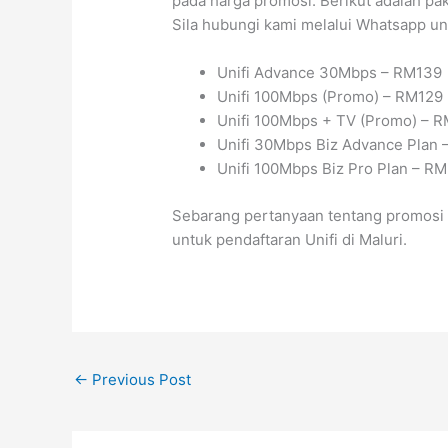
pada harga promosi. Berikut adalah pa
Sila hubungi kami melalui Whatsapp u
Unifi Advance 30Mbps – RM139
Unifi 100Mbps (Promo) – RM129
Unifi 100Mbps + TV (Promo) – 
Unifi 30Mbps Biz Advance Plan
Unifi 100Mbps Biz Pro Plan – R
Sebarang pertanyaan tentang promosi s
untuk pendaftaran Unifi di Maluri.
←
Previous Post