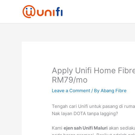
Skip
to
content
Apply Unifi Home Fibre
RM79/mo
Leave a Comment
/ By
Abang Fibre
Tengah cari Unifi untuk pasang di ruma
Nak layan DOTA tanpa lagging?
Kami
ejen sah Unifi Maluri
akan sediak