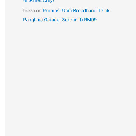
(Internet Only)
feeza
on
Promosi Unifi Broadband Telok
Panglima Garang, Serendah RM99