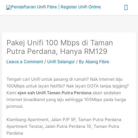
Skip
Mai
to
content
Me
Pakej Unifi 100 Mbps di Taman
Putra Perdana, Hanya RM129
Leave a Comment
/
Unifi Selangor
/ By
Abang Fibre
Tengah cari Unifi untuk pasang di rumah? Nak Internet laju
100Mbps untuk layan Netflix? Nak layan DOTA tanpa lagging?
Kami
ejen sah Unifi Taman Putra Perdana
akan sediakan
Internet broadband yang laju sehingga 100Mbps pada harga
promosi.
Kiambang Apartment, Jalan P/P 5F, Taman Putra Perdana
Apartment Teratai, Jalan Putra Perdana 10, Taman Putra
Perdana