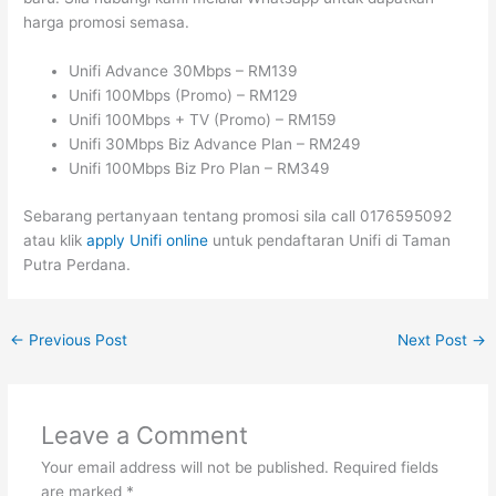
harga promosi semasa.
Unifi Advance 30Mbps – RM139
Unifi 100Mbps (Promo) – RM129
Unifi 100Mbps + TV (Promo) – RM159
Unifi 30Mbps Biz Advance Plan – RM249
Unifi 100Mbps Biz Pro Plan – RM349
Sebarang pertanyaan tentang promosi sila call 0176595092
atau klik
apply Unifi online
untuk pendaftaran Unifi di Taman
Putra Perdana.
←
Previous Post
Next Post
→
Leave a Comment
Your email address will not be published.
Required fields
are marked
*