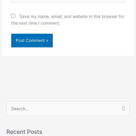
Save my name, email, and website in this browser for
the next time I comment.
S
e
a
Recent Posts
r