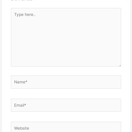
Type
here..
Name*
Email*
Website