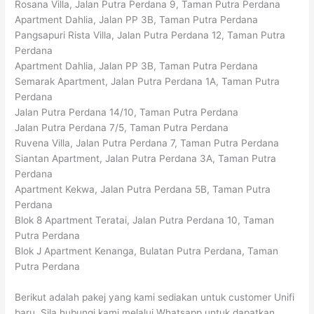
Rosana Villa, Jalan Putra Perdana 9, Taman Putra Perdana
Apartment Dahlia, Jalan PP 3B, Taman Putra Perdana
Pangsapuri Rista Villa, Jalan Putra Perdana 12, Taman Putra
Perdana
Apartment Dahlia, Jalan PP 3B, Taman Putra Perdana
Semarak Apartment, Jalan Putra Perdana 1A, Taman Putra
Perdana
Jalan Putra Perdana 14/10, Taman Putra Perdana
Jalan Putra Perdana 7/5, Taman Putra Perdana
Ruvena Villa, Jalan Putra Perdana 7, Taman Putra Perdana
Siantan Apartment, Jalan Putra Perdana 3A, Taman Putra
Perdana
Apartment Kekwa, Jalan Putra Perdana 5B, Taman Putra
Perdana
Blok 8 Apartment Teratai, Jalan Putra Perdana 10, Taman
Putra Perdana
Blok J Apartment Kenanga, Bulatan Putra Perdana, Taman
Putra Perdana
Berikut adalah pakej yang kami sediakan untuk customer Unifi
baru. Sila hubungi kami melalui Whatsapp untuk dapatkan