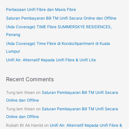
c
Perbezaan Unifi Fibre dan Maxis Fibre
h
Saluran Pembayaran Bill TM Unifi Secara Online dan Offline
f
(Ada Coverage) TIME Fibre SUMMERSKYE RESIDENCES,
o
Penang
r
(Ada Coverage) Time Fibre di Kondo/Apartment di Kuala
:
Lumpur
Unifi Air: Alternatif Kepada Unifi Fibre & Unifi Lite
Recent Comments
Tung lam thean
on
Saluran Pembayaran Bill TM Unifi Secara
Online dan Offline
Tung lam thean
on
Saluran Pembayaran Bill TM Unifi Secara
Online dan Offline
Rubiah Bt Ab Hamid
on
Unifi Air: Alternatif Kepada Unifi Fibre &