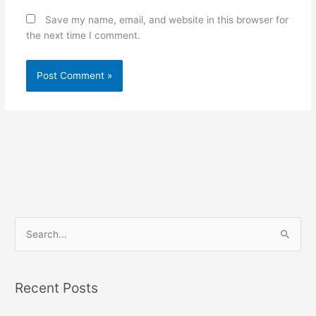
Save my name, email, and website in this browser for
the next time I comment.
S
e
a
Recent Posts
r
c