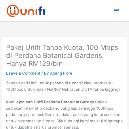
Skip
Main
to
content
Men
Pakej Unifi Tanpa Kuota, 100 Mbps
di Perdana Botanical Gardens,
Hanya RM129/bln
Leave a Comment
/ By
Abang Fibre
Tengah cari Unifi untuk pasang di rumah? Nak Internet laju
100Mbps untuk layan Netflix? Nak layan DOTA tanpa lagging?
Kami
ejen sah Unifi Perdana Botanical Gardens
akan
sediakan Internet broadband yang laju sehingga 100Mbps
pada harga promosi. Berikut adalah pakej yang kami sediakan
untuk customer Unifi baru. Sila hubungi kami melalui Whatsapp
untuk dapatkan harga promosi semasa.