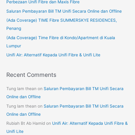
Perbezaan Unifi Fibre dan Maxis Fibre
h
Saluran Pembayaran Bill TM Unifi Secara Online dan Offline
f
(Ada Coverage) TIME Fibre SUMMERSKYE RESIDENCES,
o
Penang
r
(Ada Coverage) Time Fibre di Kondo/Apartment di Kuala
:
Lumpur
Unifi Air: Alternatif Kepada Unifi Fibre & Unifi Lite
Recent Comments
Tung lam thean
on
Saluran Pembayaran Bill TM Unifi Secara
Online dan Offline
Tung lam thean
on
Saluran Pembayaran Bill TM Unifi Secara
Online dan Offline
Rubiah Bt Ab Hamid
on
Unifi Air: Alternatif Kepada Unifi Fibre &
Unifi Lite