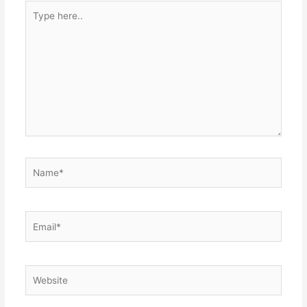
Type
here..
Name*
Email*
Website