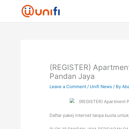
Skip
to
content
(REGISTER) Apartment
Pandan Jaya
Leave a Comment
/
Unifi News
/ By
Aba
Daftar pakej internet tanpa kuota untuk