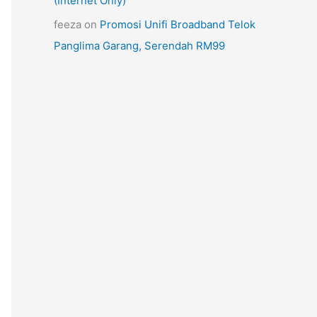
(Internet Only)
feeza
on
Promosi Unifi Broadband Telok
Panglima Garang, Serendah RM99