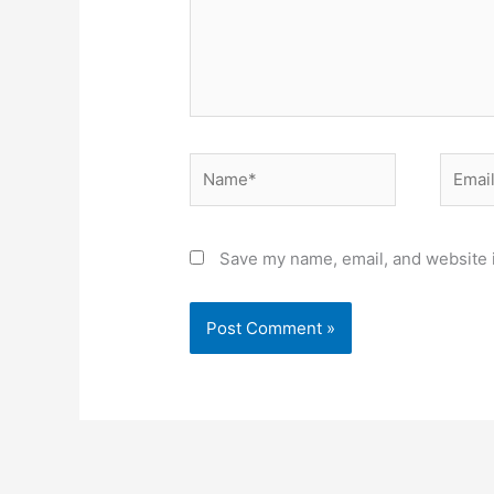
Name*
Email*
Save my name, email, and website i