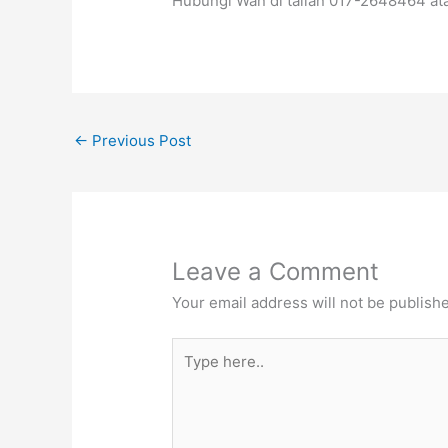
Hubungi Wan di talian 017-2648464 atau
←
Previous Post
Leave a Comment
Your email address will not be publish
Type
here..